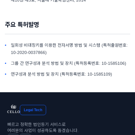
제10권 제3호, 서울대 기술과법센터, 2014
주요 특허발명
일회성 비대칭키를 이용한 전자서명 방법 및 시스템 (특허출원번호:
10-2020-0037866)
그룹 간 연구성과 분석 방법 및 장치 (특허등록번호: 10-1585106)
연구성과 분석 방법 및 장치 (특허등록번호: 10-1585109)
Legal Tech
빠르고 정확한 법인등기 서비스로
여러분의 사업이 성공하도록 돕겠습니다.